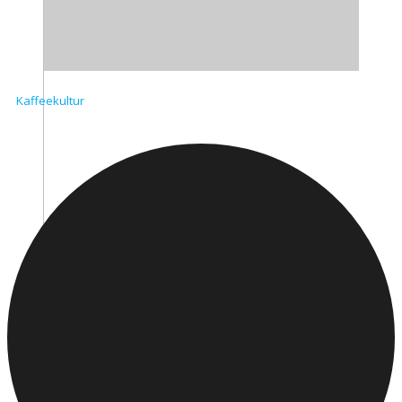
Kaffeekultur