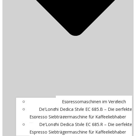
Espressomaschinen im Vergleich
De’Longhi Dedica Style EC 685.B – Die perfekte
Espresso Siebträgermaschine für Kaffeeliebhaber
De’Longhi Dedica Style EC 685.R – Die perfekte
Espresso Siebträgermaschine für Kaffeeliebhaber