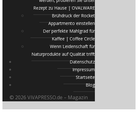
werden, probieren Sie unser
Rezept zu Hause | OVALWARE
Brühdruck der Rocket
Appartmento einstellen
Der perfekte Mahlgrad für
Kaffee | Coffee Circle
Wenn Leidenschaft für
Naturprodukte auf Qualität trifft
Datenschutz
Impressum
Startseite
Blog
© 2026 ViVAPRESSO.de – Magazin