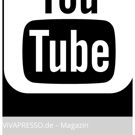
ViVAPRESSO.de – Magazin