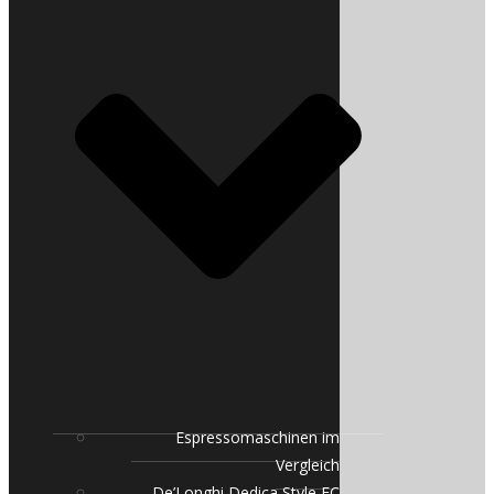
Espressomaschinen im
Vergleich
De’Longhi Dedica Style EC