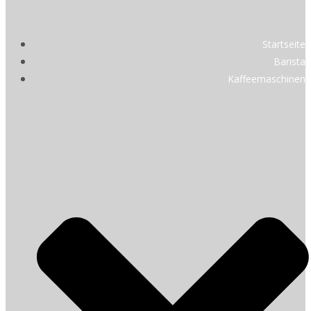
Startseite
Barista
Kaffeemaschinen