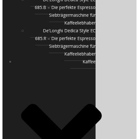
685.B – Die perfekte Espresso
Siebträgermaschine für
Kaffeeliebhaber
De’Longhi Dedica Style EC
685.R – Die perfekte Espresso
Siebträgermaschine für
Kaffeeliebhaber
Kaffee