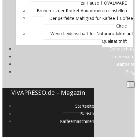
zu Hause | OVALWARE
Brühdruck der Rocket Appartmento einstellen
Der perfekte Mahlgrad für Kaffee | Coffee
Circle
Wenn Leidenschaft für Naturprodukte auf
Qualität trifft
Datenschutz
Impressum
Startseite
Blog
ViVAPRESSO.de – Magazin
Startseite
Barista
Kaffeemaschinen