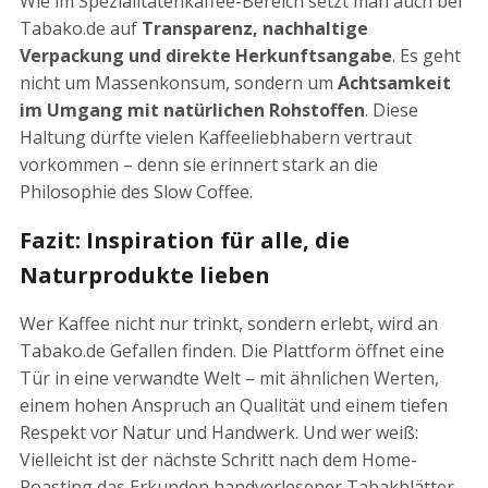
Wie im Spezialitätenkaffee-Bereich setzt man auch bei
Tabako.de auf
Transparenz, nachhaltige
Verpackung und direkte Herkunftsangabe
. Es geht
nicht um Massenkonsum, sondern um
Achtsamkeit
im Umgang mit natürlichen Rohstoffen
. Diese
Haltung dürfte vielen Kaffeeliebhabern vertraut
vorkommen – denn sie erinnert stark an die
Philosophie des Slow Coffee.
Fazit: Inspiration für alle, die
Naturprodukte lieben
Wer Kaffee nicht nur trinkt, sondern erlebt, wird an
Tabako.de Gefallen finden. Die Plattform öffnet eine
Tür in eine verwandte Welt – mit ähnlichen Werten,
einem hohen Anspruch an Qualität und einem tiefen
Respekt vor Natur und Handwerk. Und wer weiß:
Vielleicht ist der nächste Schritt nach dem Home-
Roasting das Erkunden handverlesener Tabakblätter.