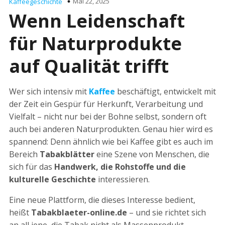
Mai 22, 2025
Kaffeegeschichte
Wenn Leidenschaft
für Naturprodukte
auf Qualität trifft
Wer sich intensiv mit
Kaffee
beschäftigt, entwickelt mit
der Zeit ein Gespür für Herkunft, Verarbeitung und
Vielfalt – nicht nur bei der Bohne selbst, sondern oft
auch bei anderen Naturprodukten. Genau hier wird es
spannend: Denn ähnlich wie bei Kaffee gibt es auch im
Bereich
Tabakblätter
eine Szene von Menschen, die
sich für das
Handwerk, die Rohstoffe und die
kulturelle Geschichte
interessieren.
Eine neue Plattform, die dieses Interesse bedient,
heißt
Tabakblaeter-online.de
– und sie richtet sich
an all jene, die Tabak nicht als Massenprodukt,