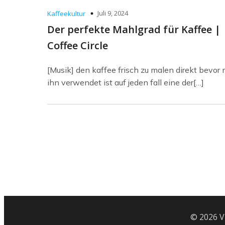
Juli 9, 2024
Kaffeekultur
Der perfekte Mahlgrad für Kaffee |
Coffee Circle
[Musik] den kaffee frisch zu malen direkt bevor
ihn verwendet ist auf jeden fall eine der[…]
© 2026 V