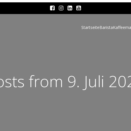
Startseite
Barista
Kaffeema
osts from 9. Juli 20