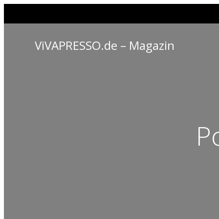
ViVAPRESSO.de – Magazin
P