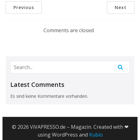
Previous
Next
Comments are closed
Latest Comments
Es sind keine Kommentare vorhanden.
© 2026 ViVAPRESSO.de – Magazin. Created with ❤
using WordPress and
Kubio