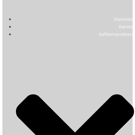
Startseite
Barista
Kaffeemaschinen