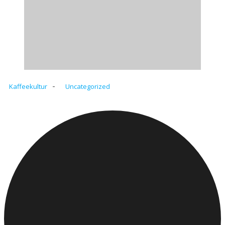
-
Kaffeekultur
Uncategorized