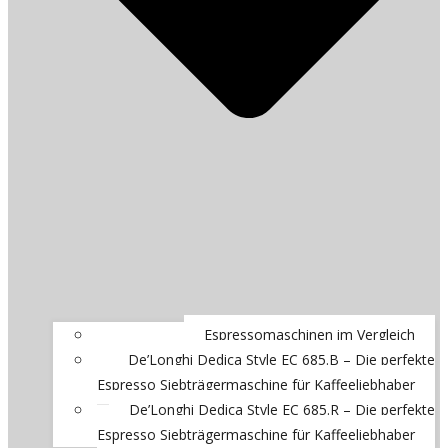
Espressomaschinen im Vergleich
De’Longhi Dedica Style EC 685.B – Die perfekte
Espresso Siebträgermaschine für Kaffeeliebhaber
De’Longhi Dedica Style EC 685.R – Die perfekte
Espresso Siebträgermaschine für Kaffeeliebhaber