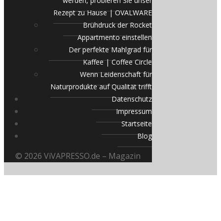
werden, probieren Sie unser
Rezept zu Hause | OVALWARE
Brühdruck der Rocket
Appartmento einstellen
Der perfekte Mahlgrad für
Kaffee | Coffee Circle
Wenn Leidenschaft für
Naturprodukte auf Qualität trifft
Datenschutz
Impressum
Startseite
Blog
© 2026 ViVAPRESSO.de – Magazin