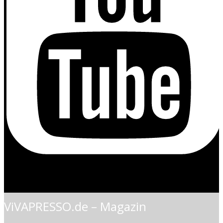
ViVAPRESSO.de – Magazin