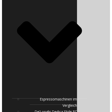
Espressomaschinen im
Vergleich
De’Longhi Dedica Style EC