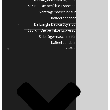
685.B – Die perfekte Espresso
Siebträgermaschine für
Kaffeeliebhaber
De’Longhi Dedica Style EC
685.R – Die perfekte Espresso
Siebträgermaschine für
Kaffeeliebhaber
Kaffee