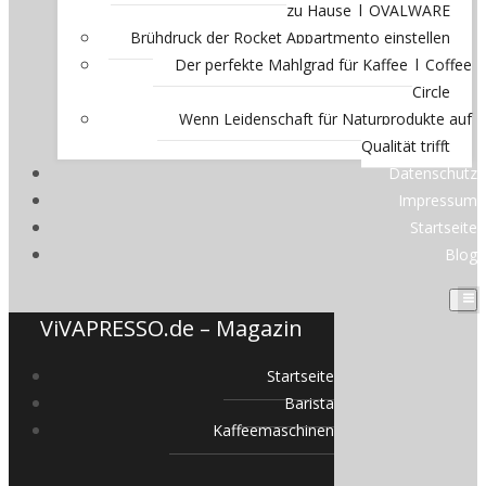
zu Hause | OVALWARE
Brühdruck der Rocket Appartmento einstellen
Der perfekte Mahlgrad für Kaffee | Coffee
Circle
Wenn Leidenschaft für Naturprodukte auf
Qualität trifft
Datenschutz
Impressum
Startseite
Blog
ViVAPRESSO.de – Magazin
Startseite
Barista
Kaffeemaschinen