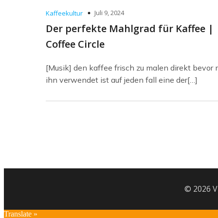
Juli 9, 2024
Kaffeekultur
Der perfekte Mahlgrad für Kaffee |
Coffee Circle
[Musik] den kaffee frisch zu malen direkt bevor
ihn verwendet ist auf jeden fall eine der[…]
© 2026 V
Translate »