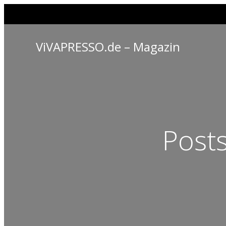
ViVAPRESSO.de – Magazin
Post