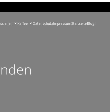
schinen
Kaffee
Datenschutz
Impressum
Startseite
Blog
inden