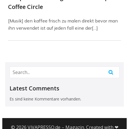
Coffee Circle
[Musik] den kaffee frisch zu malen direkt bevor man
ihn verwendet ist auf jeden fall eine der[…]
Latest Comments
Es sind keine Kommentare vorhanden.
© 2026 ViVAPRESSO.de – Magazin. Created with ❤