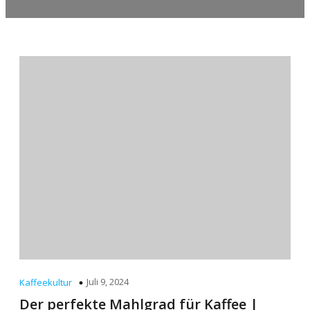
Juli 9, 2024
Kaffeekultur
Der perfekte Mahlgrad für Kaffee |