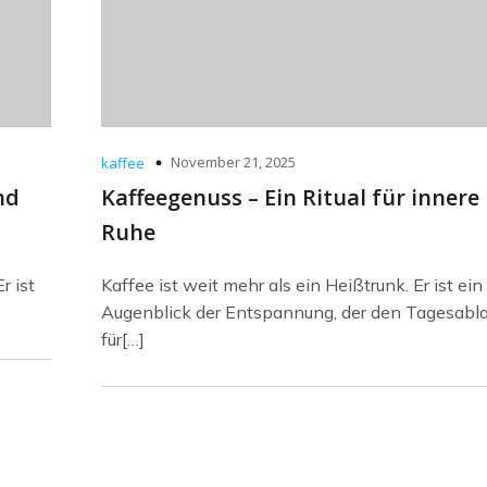
November 21, 2025
kaffee
nd
Kaffeegenuss – Ein Ritual für innere
Ruhe
r ist
Kaffee ist weit mehr als ein Heißtrunk. Er ist ein
Augenblick der Entspannung, der den Tagesabl
für[…]