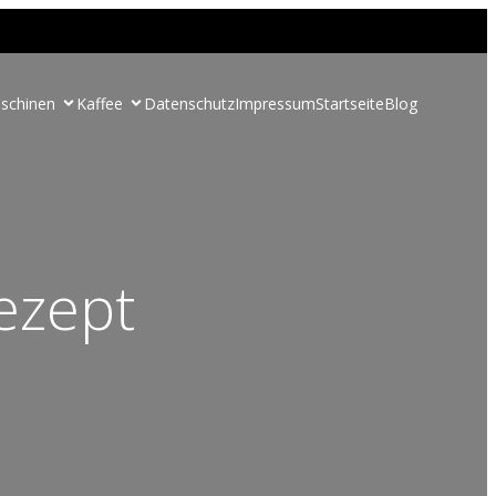
schinen
Kaffee
Datenschutz
Impressum
Startseite
Blog
ezept