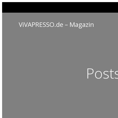
ViVAPRESSO.de – Magazin
Post