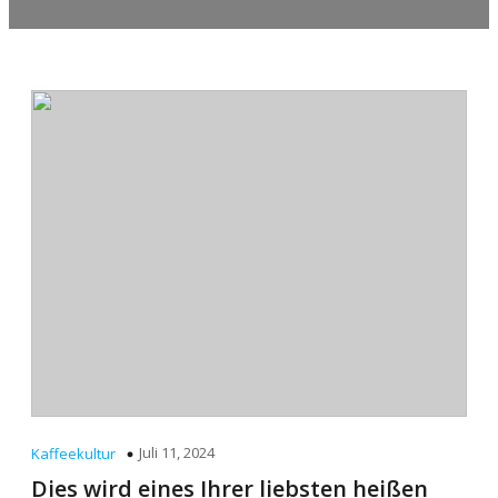
Juli 11, 2024
Kaffeekultur
Dies wird eines Ihrer liebsten heißen