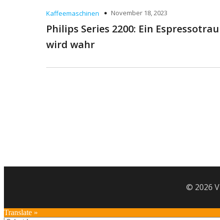
November 18, 2023
Kaffeemaschinen
Philips Series 2200: Ein Espressotra
wird wahr
© 2026 V
Translate »