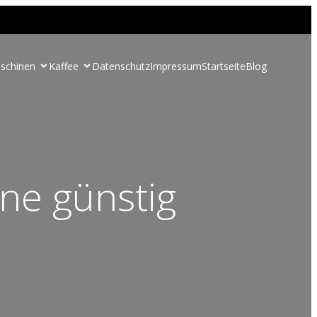
schinen
Kaffee
Datenschutz
Impressum
Startseite
Blog
ne günstig