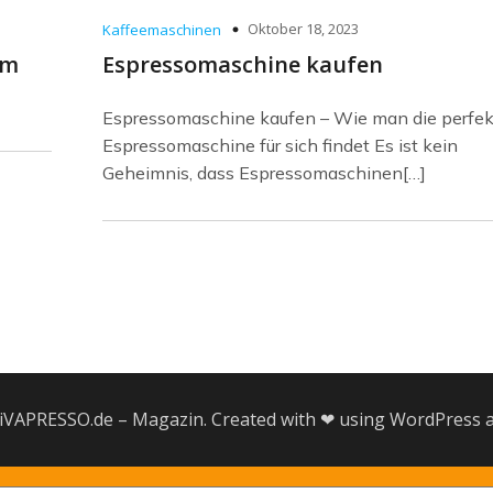
Oktober 18, 2023
Kaffeemaschinen
um
Espressomaschine kaufen
Espressomaschine kaufen – Wie man die perfek
Espressomaschine für sich findet Es ist kein
Geheimnis, dass Espressomaschinen[…]
iVAPRESSO.de – Magazin. Created with ❤ using WordPress