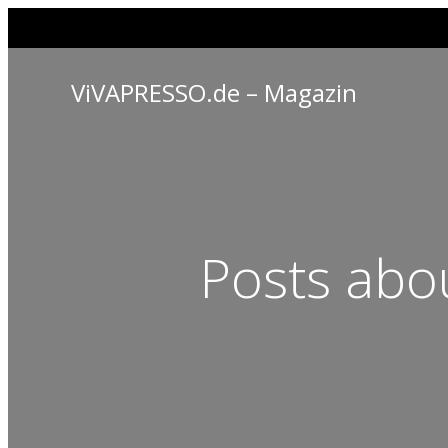
ViVAPRESSO.de – Magazin
Posts abo