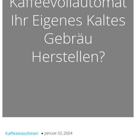
Kaffeevollautomat
Ihr Eigenes Kaltes
Gebräu
Herstellen?
Januar 22, 2024
Kaffeemaschinen