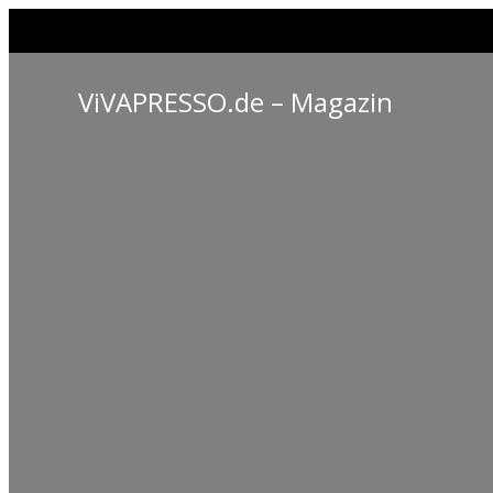
ViVAPRESSO.de – Magazin